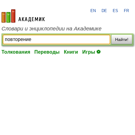
EN
DE
ES
FR
academic.ru
Словари и энциклопедии на Академике
Найти!
Толкования
Переводы
Книги
Игры ⚽